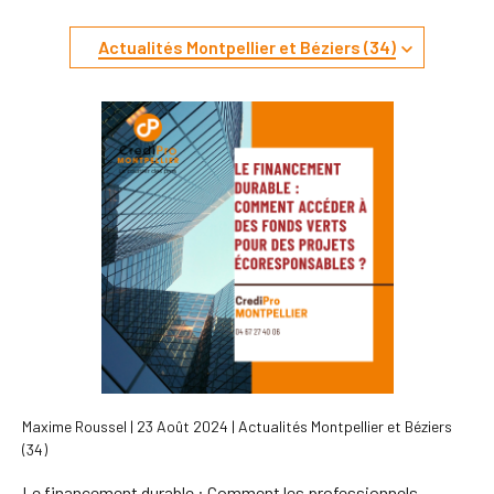
Actualités Montpellier et Béziers (34)
Tous
Actualités
Communiqués de presse
Édito
Nos clients
Recrutement
Revue de presse
Maxime Roussel | 23 Août 2024 | Actualités Montpellier et Béziers
(34)
Le financement durable : Comment les professionnels