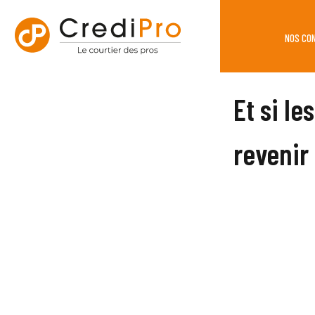
NOS CO
Et si l
revenir 