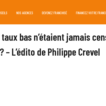
NSEILS
NOS AGENCES
DEVENEZ FRANCHISÉ
FINANCEZ VOTRE FRANC
es taux bas n’étaient jamais ce
? – L’édito de Philippe Crevel