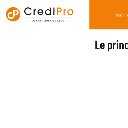
NOS CO
Le prin