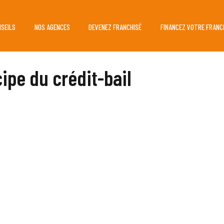
NSEILS
NOS AGENCES
DEVENEZ FRANCHISÉ
FINANCEZ VOTRE FRANC
cipe du crédit-bail