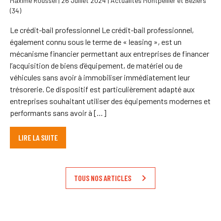
Maxime Roussel | 26 Juillet 2024 | Actualités Montpellier et Béziers
(34)
Le crédit-bail professionnel Le crédit-bail professionnel,
également connu sous le terme de « leasing », est un
mécanisme financier permettant aux entreprises de financer
l’acquisition de biens d’équipement, de matériel ou de
véhicules sans avoir à immobiliser immédiatement leur
trésorerie. Ce dispositif est particulièrement adapté aux
entreprises souhaitant utiliser des équipements modernes et
performants sans avoir à […]
LIRE LA SUITE
TOUS NOS ARTICLES