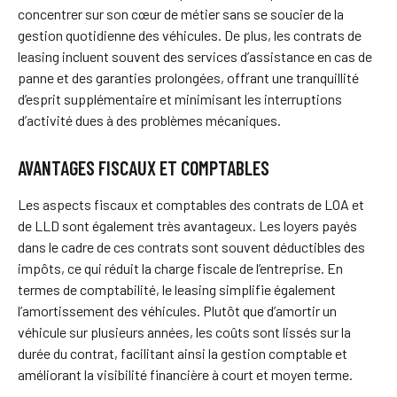
concentrer sur son cœur de métier sans se soucier de la
gestion quotidienne des véhicules. De plus, les contrats de
leasing incluent souvent des services d’assistance en cas de
panne et des garanties prolongées, offrant une tranquillité
d’esprit supplémentaire et minimisant les interruptions
d’activité dues à des problèmes mécaniques.
AVANTAGES FISCAUX ET COMPTABLES
Les aspects fiscaux et comptables des contrats de LOA et
de LLD sont également très avantageux. Les loyers payés
dans le cadre de ces contrats sont souvent déductibles des
impôts, ce qui réduit la charge fiscale de l’entreprise. En
termes de comptabilité, le leasing simplifie également
l’amortissement des véhicules. Plutôt que d’amortir un
véhicule sur plusieurs années, les coûts sont lissés sur la
durée du contrat, facilitant ainsi la gestion comptable et
améliorant la visibilité financière à court et moyen terme.