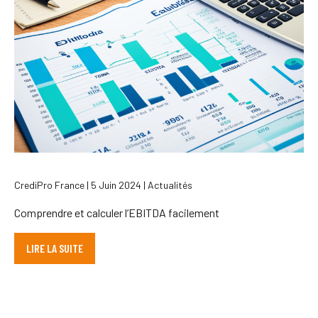
CrediPro France | 5 Juin 2024 | Actualités
Comprendre et calculer l’EBITDA facilement
LIRE LA SUITE