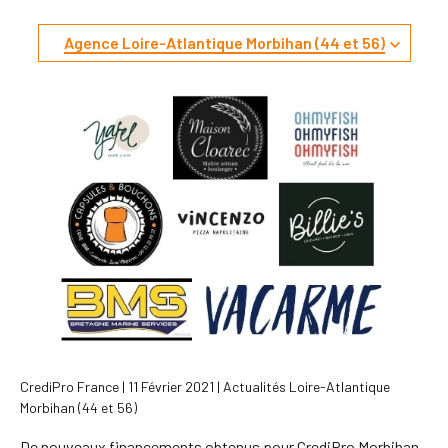
Agence Loire-Atlantique Morbihan (44 et 56)
Tous
Actualités
Communiqués de presse
Édito
Nos clients
Recrutement
Revue de presse
CrediPro France | 11 Février 2021 | Actualités Loire-Atlantique
Morbihan (44 et 56)
De nouveaux financements obtenus pour CrediPro Morbihan-