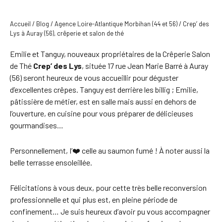
Accueil
/
Blog
/
Agence Loire-Atlantique Morbihan (44 et 56)
/
Crep’ des
Lys à Auray (56), crêperie et salon de thé
Emilie et Tanguy, nouveaux propriétaires de la Crêperie Salon
de Thé
Crep’ des Lys
, située 17 rue Jean Marie Barré à Auray
(56) seront heureux de vous accueillir pour déguster
d’excellentes crêpes. Tanguy est derrière les billig ; Emilie,
pâtissière de métier, est en salle mais aussi en dehors de
l’ouverture, en cuisine pour vous préparer de délicieuses
gourmandises…
Personnellement, I’❤️ celle au saumon fumé ! À noter aussi la
belle terrasse ensoleillée.
Félicitations à vous deux, pour cette très belle reconversion
professionnelle et qui plus est, en pleine période de
confinement… Je suis heureux d’avoir pu vous accompagner