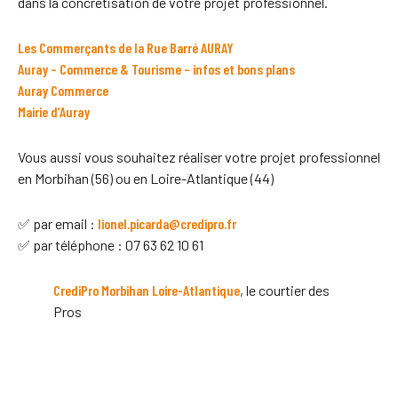
dans la concrétisation de votre projet professionnel.
Les Commerçants de la Rue Barré AURAY
Auray – Commerce & Tourisme – infos et bons plans
Auray Commerce
Mairie d’Auray
Vous aussi vous souhaitez réaliser votre projet professionnel
en Morbihan (56) ou en Loire-Atlantique (44)
✅ par email :
lionel.picarda@credipro.fr
✅ par téléphone : 07 63 62 10 61
CrediPro Morbihan Loire-Atlantique
, le courtier des
Pros