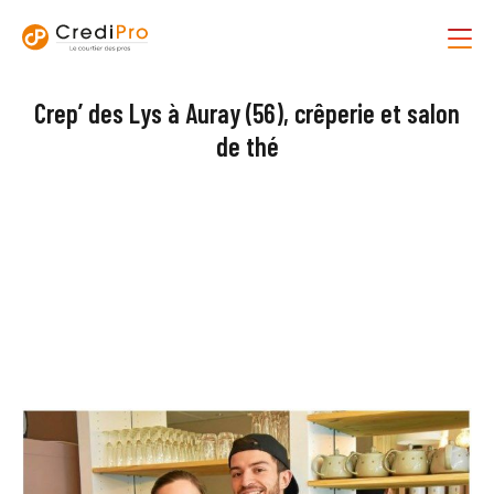
Crep’ des Lys à Auray (56), crêperie et salon
de thé