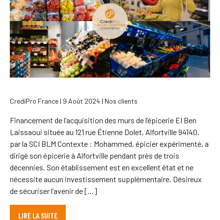
CrediPro France | 9 Août 2024 | Nos clients
Financement de l’acquisition des murs de l’épicerie EI Ben
Laissaoui située au 121 rue Étienne Dolet, Alfortville 94140,
par la SCI BLM Contexte : Mohammed, épicier expérimenté, a
dirigé son épicerie à Alfortville pendant près de trois
décennies. Son établissement est en excellent état et ne
nécessite aucun investissement supplémentaire. Désireux
de sécuriser l’avenir de […]
LIRE LA SUITE