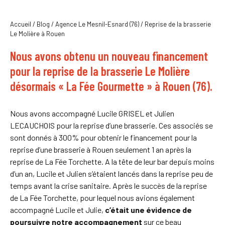
Accueil
/
Blog
/
Agence Le Mesnil-Esnard (76)
/
Reprise de la brasserie
Le Molière à Rouen
Nous avons obtenu un nouveau financement
pour la reprise de la brasserie Le Molière
désormais « La Fée Gourmette » à Rouen (76).
Nous avons accompagné Lucile GRISEL et Julien
LECAUCHOIS pour la reprise d’une brasserie. Ces associés se
sont donnés à 300% pour obtenir le financement pour la
reprise d’une brasserie à Rouen seulement 1 an après la
reprise de La Fée Torchette. A la tête de leur bar depuis moins
d’un an, Lucile et Julien s’étaient lancés dans la reprise peu de
temps avant la crise sanitaire. Après le succès de la reprise
de La Fée Torchette, pour lequel nous avions également
accompagné Lucile et Julie,
c’était une évidence de
poursuivre notre accompagnement
sur ce beau