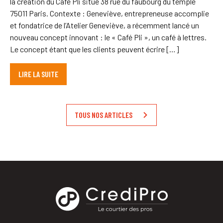
la création du Café Pli situé 38 rue du faubourg du temple
75011 Paris. Contexte : Geneviève, entrepreneuse accomplie
et fondatrice de l’Atelier Geneviève, a récemment lancé un
nouveau concept innovant : le « Café Pli », un café à lettres.
Le concept étant que les clients peuvent écrire […]
LIRE LA SUITE
TOUS NOS ARTICLES