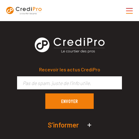
Recevoir les actus CrediPro
S’informer
Actualités économiques