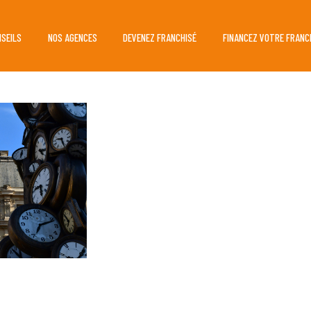
NSEILS
NOS AGENCES
DEVENEZ FRANCHISÉ
FINANCEZ VOTRE FRANC