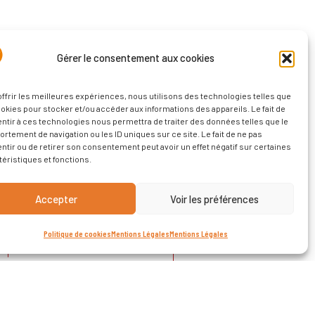
Gérer le consentement aux cookies
offrir les meilleures expériences, nous utilisons des technologies telles que
ookies pour stocker et/ou accéder aux informations des appareils. Le fait de
ntir à ces technologies nous permettra de traiter des données telles que le
rtement de navigation ou les ID uniques sur ce site. Le fait de ne pas
ntir ou de retirer son consentement peut avoir un effet négatif sur certaines
téristiques et fonctions.
Accepter
Voir les préférences
Politique de cookies
Mentions Légales
Mentions Légales
CONTACT