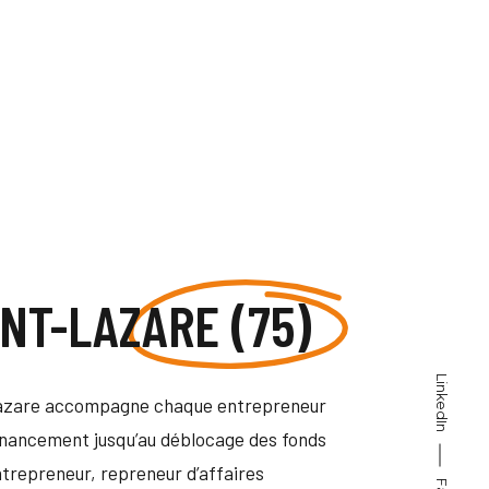
INT-
LAZARE (75)
LinkedIn
Lazare accompagne chaque entrepreneur
inancement jusqu’au déblocage des fonds
trepreneur, repreneur d’affaires