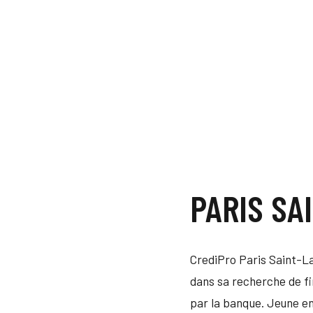
PARIS SA
CrediPro Paris Saint-
dans sa recherche de f
par la banque. Jeune en