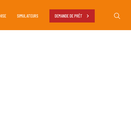
HISE
SIMULATEURS
DEMANDE DE PRÊT