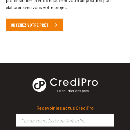
professionnel, à votre écoute et votre disposition pour
élaborer avec vous votre projet.
OBTENEZ VOTRE PRÊT
Recevoir les actus CrediPro