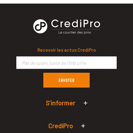
Recevoir les actus CrediPro
S’informer
Actualités économiques
Simulateurs de prêt pro
CrediPro