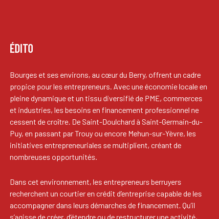
ÉDITO
Bourges et ses environs, au cœur du Berry, offrent un cadre
propice pour les entrepreneurs. Avec une économie locale en
pleine dynamique et un tissu diversifié de PME, commerces
et industries, les besoins en financement professionnel ne
cessent de croître. De Saint-Doulchard à Saint-Germain-du-
Puy, en passant par Trouy ou encore Mehun-sur-Yèvre, les
initiatives entrepreneuriales se multiplient, créant de
nombreuses opportunités.
Dans cet environnement, les entrepreneurs berruyers
recherchent un courtier en crédit d’entreprise capable de les
accompagner dans leurs démarches de financement. Qu’il
s’agisse de créer, d’étendre ou de restructurer une activité,