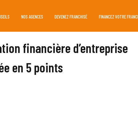
NSEILS
NOS AGENCES
DEVENEZ FRANCHISÉ
FINANCEZ VOTRE FRANC
ation financière d’entreprise
ée en 5 points