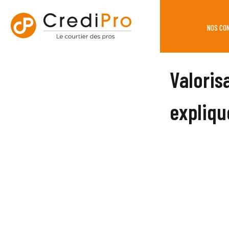
NOS CO
Valoris
expliqu