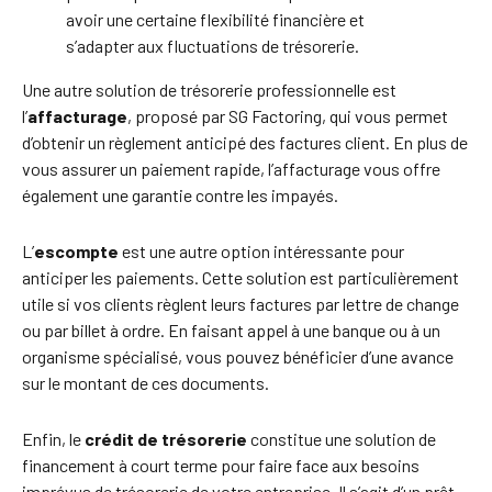
avoir une certaine flexibilité financière et
s’adapter aux fluctuations de trésorerie.
Une autre solution de trésorerie professionnelle est
l’
affacturage
, proposé par SG Factoring, qui vous permet
d’obtenir un règlement anticipé des factures client. En plus de
vous assurer un paiement rapide, l’affacturage vous offre
également une garantie contre les impayés.
L’
escompte
est une autre option intéressante pour
anticiper les paiements. Cette solution est particulièrement
utile si vos clients règlent leurs factures par lettre de change
ou par billet à ordre. En faisant appel à une banque ou à un
organisme spécialisé, vous pouvez bénéficier d’une avance
sur le montant de ces documents.
Enfin, le
crédit de trésorerie
constitue une solution de
financement à court terme pour faire face aux besoins
imprévus de trésorerie de votre entreprise. Il s’agit d’un prêt