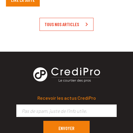
TOUS NOS ARTICLES
Recevoir les actus CrediPro