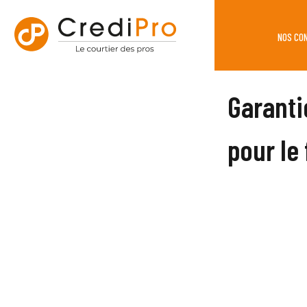
NOS CO
Garantie
pour le