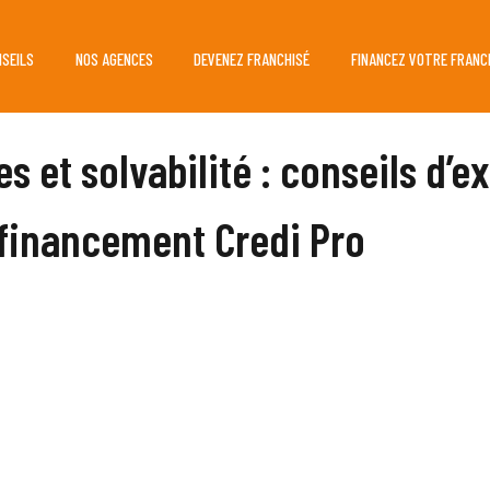
NSEILS
NOS AGENCES
DEVENEZ FRANCHISÉ
FINANCEZ VOTRE FRANC
s et solvabilité : conseils d’e
 financement Credi Pro