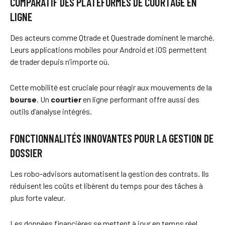
COMPARATIF DES PLATEFORMES DE COURTAGE EN
LIGNE
Des acteurs comme Qtrade et Questrade dominent le marché.
Leurs applications mobiles pour Android et iOS permettent
de trader depuis n’importe où.
Cette mobilité est cruciale pour réagir aux mouvements de la
bourse
. Un
courtier
en ligne performant offre aussi des
outils d’analyse intégrés.
FONCTIONNALITÉS INNOVANTES POUR LA GESTION DE
DOSSIER
Les robo-advisors automatisent la gestion des contrats. Ils
réduisent les coûts et libèrent du temps pour des tâches à
plus forte valeur.
Les données financières se mettent à jour en temps réel.