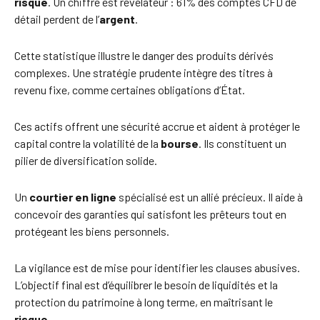
risque
. Un chiffre est révélateur : 61% des comptes CFD de
détail perdent de l’
argent
.
Cette statistique illustre le danger des produits dérivés
complexes. Une stratégie prudente intègre des titres à
revenu fixe, comme certaines obligations d’État.
Ces actifs offrent une sécurité accrue et aident à protéger le
capital contre la volatilité de la
bourse
. Ils constituent un
pilier de diversification solide.
Un
courtier en ligne
spécialisé est un allié précieux. Il aide à
concevoir des garanties qui satisfont les prêteurs tout en
protégeant les biens personnels.
La vigilance est de mise pour identifier les clauses abusives.
L’objectif final est d’équilibrer le besoin de liquidités et la
protection du patrimoine à long terme, en maîtrisant le
risque
.