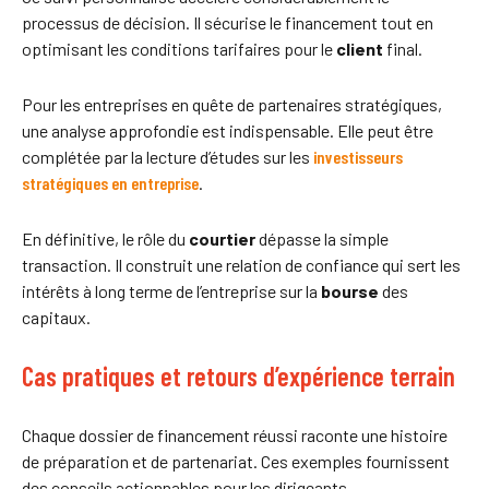
processus de décision. Il sécurise le financement tout en
optimisant les conditions tarifaires pour le
client
final.
Pour les entreprises en quête de partenaires stratégiques,
une analyse approfondie est indispensable. Elle peut être
complétée par la lecture d’études sur les
investisseurs
stratégiques en entreprise
.
En définitive, le rôle du
courtier
dépasse la simple
transaction. Il construit une relation de confiance qui sert les
intérêts à long terme de l’entreprise sur la
bourse
des
capitaux.
Cas pratiques et retours d’expérience terrain
Chaque dossier de financement réussi raconte une histoire
de préparation et de partenariat. Ces exemples fournissent
des conseils actionnables pour les dirigeants.