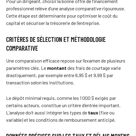
Pour un dirigeant, choisir la bonne offre de financement
professionnel relève d’une analyse comparative rigoureuse.
Cette étape est déterminante pour optimiser le coût du
capital et sécuriser la trésorerie de l’entreprise.
CRITÈRES DE SÉLECTION ET MÉTHODOLOGIE
COMPARATIVE
Une comparaison efficace repose sur l’examen de plusieurs
paramètres clés. Le
montant
des frais de courtage varie
drastiquement, par exemple entre 6,95 $ et 9,99 $ par
transaction selon les institutions.
Le dépôt minimal requis, comme les 1 000 $ exigés par
certains acteurs, constitue un critère d’entrée important.
L’analyse doit aussi intégrer les types de
taux
(fixe ou
variable) et les conditions de remboursement anticipé.