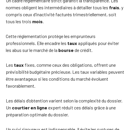
Un cadre réglementaire strict garantit la transparence. Les
normes obligent les intermédiaires à détailler tous les
frais
, y
compris ceux d’inactivité facturés trimestriellement, soit
tous les trois
mois
.
Cette réglementation protège les emprunteurs
professionnels. Elle encadre les
taux
appliqués pour éviter
les abus sur le marché de la
bourse
de crédit.
Les
taux
fixes, comme ceux des obligations, offrent une
prévisibilité budgétaire précieuse. Les taux variables peuvent
être avantageux si les conditions du marché évoluent
favorablement.
Les délais d’obtention varient selon la complexité du dossier.
Un
courtier en ligne
expert réduit ces délais grâce à une
préparation optimale du dossier.
Un suivi rigoureux est indispensable. Il évite les ruptures de