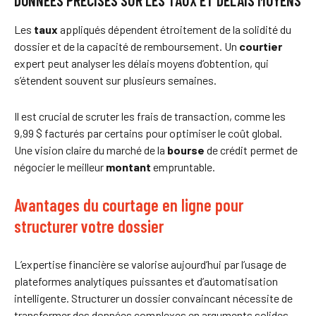
DONNÉES PRÉCISES SUR LES TAUX ET DÉLAIS MOYENS
Les
taux
appliqués dépendent étroitement de la solidité du
dossier et de la capacité de remboursement. Un
courtier
expert peut analyser les délais moyens d’obtention, qui
s’étendent souvent sur plusieurs semaines.
Il est crucial de scruter les frais de transaction, comme les
9,99 $ facturés par certains pour optimiser le coût global.
Une vision claire du marché de la
bourse
de crédit permet de
négocier le meilleur
montant
empruntable.
Avantages du courtage en ligne pour
structurer votre dossier
L’expertise financière se valorise aujourd’hui par l’usage de
plateformes analytiques puissantes et d’automatisation
intelligente. Structurer un dossier convaincant nécessite de
transformer des données complexes en arguments solides.