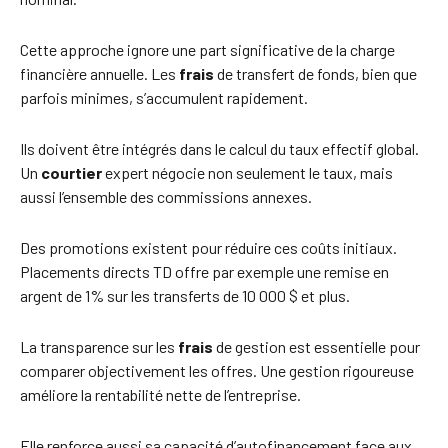
Cette approche ignore une part significative de la charge
financière annuelle. Les
frais
de transfert de fonds, bien que
parfois minimes, s’accumulent rapidement.
Ils doivent être intégrés dans le calcul du taux effectif global.
Un
courtier
expert négocie non seulement le taux, mais
aussi l’ensemble des commissions annexes.
Des promotions existent pour réduire ces coûts initiaux.
Placements directs TD offre par exemple une remise en
argent de 1% sur les transferts de 10 000 $ et plus.
La transparence sur les
frais
de gestion est essentielle pour
comparer objectivement les offres. Une gestion rigoureuse
améliore la rentabilité nette de l’entreprise.
Elle renforce aussi sa capacité d’autofinancement face aux