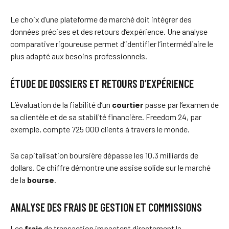
Le choix d’une plateforme de marché doit intégrer des
données précises et des retours d’expérience. Une analyse
comparative rigoureuse permet d’identifier l’intermédiaire le
plus adapté aux besoins professionnels.
ÉTUDE DE DOSSIERS ET RETOURS D’EXPÉRIENCE
L’évaluation de la fiabilité d’un
courtier
passe par l’examen de
sa clientèle et de sa stabilité financière. Freedom 24, par
exemple, compte 725 000 clients à travers le monde.
Sa capitalisation boursière dépasse les 10,3 milliards de
dollars. Ce chiffre démontre une assise solide sur le marché
de la
bourse
.
ANALYSE DES FRAIS DE GESTION ET COMMISSIONS
Les
frais
de transaction impactent directement la