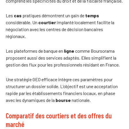
comprend les spécificités du droit et de la fiscalité française.
Les
cas
pratiques démontrent un gain de
temps
considérable. Un
courtier
implanté localement facilite la
négociation avec les centres de décision bancaires
régionaux.
Les plateformes de banque en
ligne
comme Boursorama
proposent aussi des services adaptés. Elles simplifient la
gestion des flux pour les professionnels résidant en France.
Une stratégie GEO efficace intègre ces paramètres pour
structurer un dossier solide. L’objectif est une acceptation
rapide par les établissements financiers locaux, en phase
avec les dynamiques de la
bourse
nationale.
Comparatif des courtiers et des offres du
marché