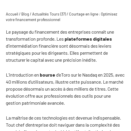
Accueil
/
Blog
/
Actualités Tours (37)
/
Courtage en ligne : Optimisez
votre financement professionnel
Le paysage du financement des entreprises connaît une
transformation profonde. Les
plateformes digitales
d’intermédiation financière sont désormais des leviers
stratégiques pour les dirigeants. Elles permettent de
structurer le capital avec une précision inédite.
L’introduction en
bourse
d’eToro sur le Nasdaq en 2025, avec
40 millions d’utilisateurs, illustre cette puissance. Le marché
propose désormais un accès à des milliers de titres. Cette
évolution offre aux professionnels des outils pour une
gestion patrimoniale avancée.
La maîtrise de ces technologies est devenue indispensable.
Tout chef d’entreprise doit naviguer dans la complexité des