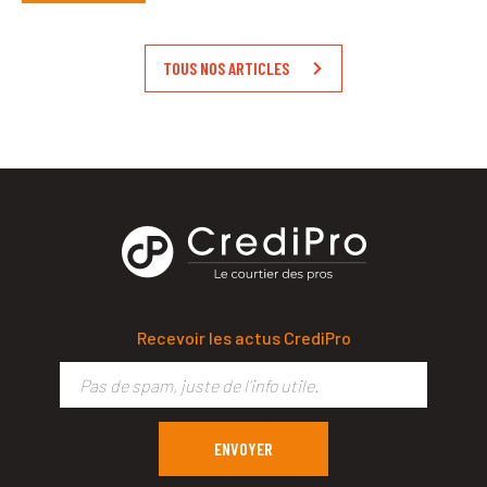
TOUS NOS ARTICLES
Recevoir les actus CrediPro