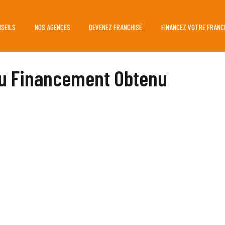
NSEILS
NOS AGENCES
DEVENEZ FRANCHISÉ
FINANCEZ VOTRE FRANC
u Financement Obtenu