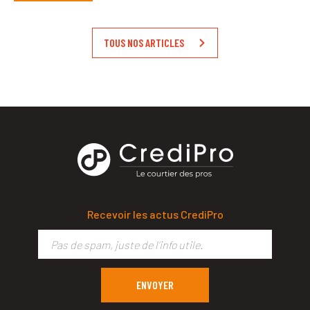
TOUS NOS ARTICLES
Recevoir les actus CrediPro