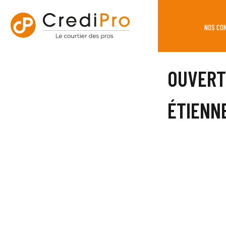
NOS CO
OUVERT
ÉTIENN