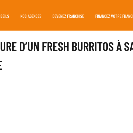
NSEILS
NOS AGENCES
DEVENEZ FRANCHISÉ
FINANCEZ VOTRE FRANC
URE D’UN FRESH BURRITOS À SA
E