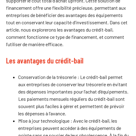
supporter le coût total d’achat upfront. Cette solution de
financement offre une flexibilité précieuse, permettant aux
entreprises de bénéficier des avantages des équipements
tout en conservant leur capacité d’investissement. Dans cet
article, nous explorerons les avantages du crédit-bail,
comment fonctionne ce type de financement, et comment
l’utiliser de manière efficace.
Les avantages du crédit-bail
Conservation de la trésorerie : Le crédit-bail permet
aux entreprises de conserver leur trésorerie en évitant
des dépenses importantes pour l’achat d’équipements.
Les paiements mensuels réguliers du crédit-bail sont
souvent plus faciles à gérer et permettent de prévoir
les dépenses à l’avance.
Mise à jour technologique : Avec le crédit-bail, les
entreprises peuvent accéder à des équipements de
pointe sans se soucier de leur obsolescence. À la fin du