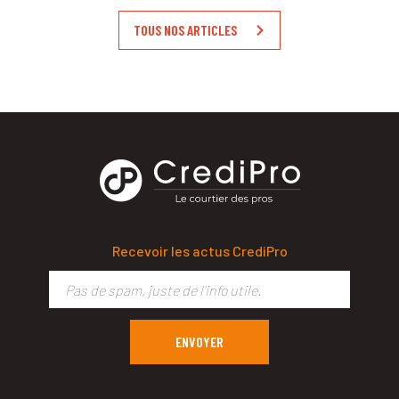
TOUS NOS ARTICLES
Recevoir les actus CrediPro