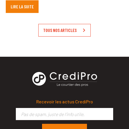
LIRE LA SUITE
TOUS NOS ARTICLES
Recevoir les actus CrediPro