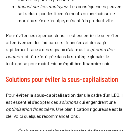
Impact sur les employés
: Les conséquences peuvent
se traduire par des licenciements ou une baisse de
moral au sein de l’équipe, nuisant à la productivité.
Pour éviter ces répercussions, il est essentiel de surveiller
attentivement les indicateurs financiers et de réagir
rapidement face à des signaux d’alarme. La
gestion des
risques
doit être intégrée dans la stratégie globale de
l’entreprise pour maintenir un
équilibre financier
sain.
Solutions pour éviter la sous-capitalisation
Pour
éviter la sous-capitalisation
dans le cadre d’un LBO, il
est essentiel d’adopter des
solutions
qui engendrent une
optimisation financière
. Une planification rigoureuse est la
clé. Voici quelques recommandations :
Évaluer avec précision
les besoins de financement de