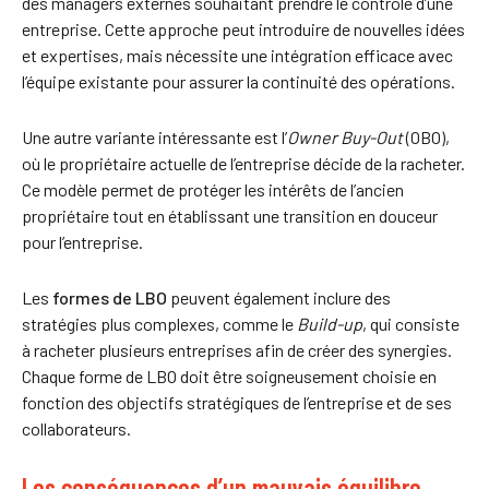
des managers externes souhaitant prendre le contrôle d’une
entreprise. Cette approche peut introduire de nouvelles idées
et expertises, mais nécessite une intégration efficace avec
l’équipe existante pour assurer la continuité des opérations.
Une autre variante intéressante est l’
Owner Buy-Out
(OBO),
où le propriétaire actuelle de l’entreprise décide de la racheter.
Ce modèle permet de protéger les intérêts de l’ancien
propriétaire tout en établissant une transition en douceur
pour l’entreprise.
Les
formes de LBO
peuvent également inclure des
stratégies plus complexes, comme le
Build-up
, qui consiste
à racheter plusieurs entreprises afin de créer des synergies.
Chaque forme de LBO doit être soigneusement choisie en
fonction des objectifs stratégiques de l’entreprise et de ses
collaborateurs.
Les conséquences d’un mauvais équilibre