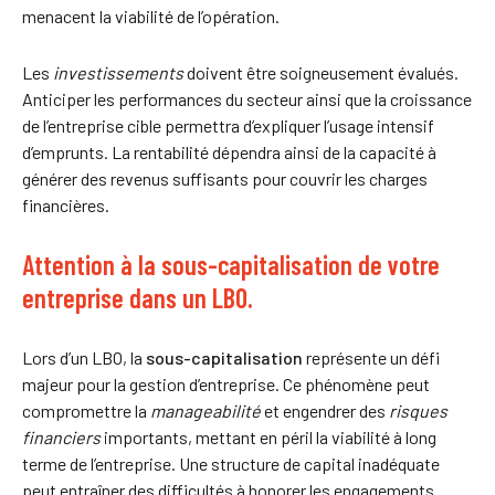
menacent la viabilité de l’opération.
Les
investissements
doivent être soigneusement évalués.
Anticiper les performances du secteur ainsi que la croissance
de l’entreprise cible permettra d’expliquer l’usage intensif
d’emprunts. La rentabilité dépendra ainsi de la capacité à
générer des revenus suffisants pour couvrir les charges
financières.
Attention à la sous-capitalisation de votre
entreprise dans un LBO.
Lors d’un LBO, la
sous-capitalisation
représente un défi
majeur pour la gestion d’entreprise. Ce phénomène peut
compromettre la
manageabilité
et engendrer des
risques
financiers
importants, mettant en péril la viabilité à long
terme de l’entreprise. Une structure de capital inadéquate
peut entraîner des difficultés à honorer les engagements