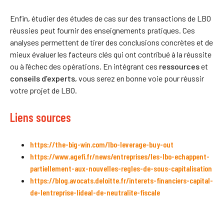
Enfin, étudier des études de cas sur des transactions de LBO
réussies peut fournir des enseignements pratiques. Ces
analyses permettent de tirer des conclusions concrètes et de
mieux évaluer les facteurs clés qui ont contribué à la réussite
ou à l’échec des opérations. En intégrant ces
ressources
et
conseils d’experts
, vous serez en bonne voie pour réussir
votre projet de LBO.
Liens sources
https://the-big-win.com/lbo-leverage-buy-out
https://www.agefi.fr/news/entreprises/les-lbo-echappent-
partiellement-aux-nouvelles-regles-de-sous-capitalisation
https://blog.avocats.deloitte.fr/interets-financiers-capital-
de-lentreprise-lideal-de-neutralite-fiscale