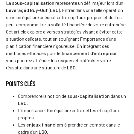
La
sous-capitalisation
représente un défi majeur lors d’un
Leveraged Buy-Out
(
LBO
). Entrer dans une telle opération
sans un équilibre adéquat entre capitaux propres et dettes
peut compromettre la solidité financière de votre entreprise.
Cet article explore diverses stratégies visant à éviter cette
situation délicate, tout en soulignant l’importance d’une
planification financière rigoureuse. En intégrant des
méthodes efficaces pour le
financement d’entreprise
,
vous pourrez atténuer les
risques
et optimiser votre
réussite dans une structure de
LBO
.
POINTS CLÉS
Comprendre la notion de
sous-capitalisation
dans un
LBO
.
L’importance d’un équilibre entre dettes et capitaux
propres.
Les
enjeux financiers
à prendre en compte dans le
cadre d’un LBO.