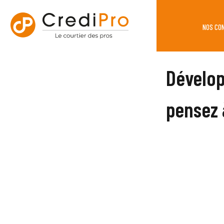
NOS CO
Dévelop
pensez 