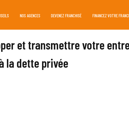
NSEILS
NOS AGENCES
DEVENEZ FRANCHISÉ
FINANCEZ VOTRE FRANC
per et transmettre votre entre
à la dette privée