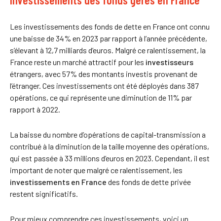
Les investissements des fonds de dette en France ont connu
une baisse de 34% en 2023 par rapport à l’année précédente,
s’élevant à 12,7 milliards d’euros. Malgré ce ralentissement, la
France reste un marché attractif pour les
investisseurs
étrangers, avec 57% des montants investis provenant de
l’étranger. Ces investissements ont été déployés dans 387
opérations, ce qui représente une diminution de 11% par
rapport à 2022.
La baisse du nombre d’opérations de capital-transmission a
contribué à la diminution de la taille moyenne des opérations,
qui est passée à 33 millions d’euros en 2023. Cependant, il est
important de noter que malgré ce ralentissement, les
investissements en France
des fonds de dette privée
restent significatifs.
Pour mieux comprendre ces investissements, voici un