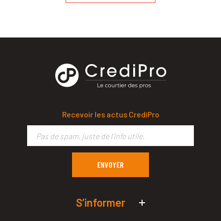
Recevoir les actus CrediPro
S’informer
Actualités économiques