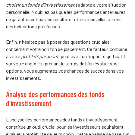
choisir un fonds d’investissement
adapté à votre situation
personnelle. N’oubliez pas que les performances antérieures
ne garantissent pas les résultats futurs, mais elles offrent
des indications précieuses.
Enfin, n’hésitez pas à poser des questions cruciales
concernant votre horizon de placement. Ce facteur, combiné
à votre
profil d’épargnant
, peut avoir un impact significatif
sur votre choix. En prenant le temps de bien évaluer vos
options, vous augmentez vos chances de succès dans vos
investissements.
Analyse des performances des fonds
d’investissement
L’analyse des performances des fonds d’investissement
constitue un outil crucial pour les investisseurs souhaitant
évaluer la rentabilité de leurs choix. Cette
analyse
se base sur