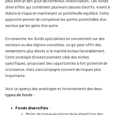
peut être un défi pour de nombreux investisseurs. Les
fonds
diversifiés
, qui combinent plusieurs classes d’actifs, visent à
réduire le risque en maintenant un portefeuille équilibré. Cette
approche permet de compenser les pertes potentielles d’un
secteur par les gains d’un autre.
En revanche, les
fonds spécialisés
se concentrent sur des
secteurs ou des régions concrètes, ce qui peut offrir des
rendements plus élevés si le marché évolue favorablement.
Cette stratégie d’investissement cible des niches
spécifiques, proposant des opportunités à fort potentiel de
croissance, mais s’accompagne souvent de risques plus
importants.
Voici un aperçu des avantages et inconvénients des deux
types de fonds
:
Fonds diversifiés :
Moins de risque en raison de la répartition des