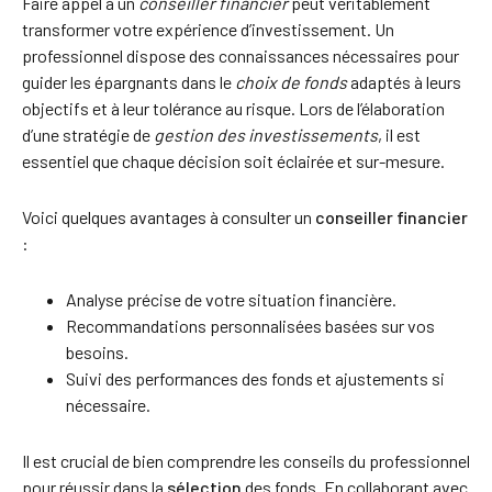
Faire appel à un
conseiller financier
peut véritablement
transformer votre expérience d’investissement. Un
professionnel dispose des connaissances nécessaires pour
guider les épargnants dans le
choix de fonds
adaptés à leurs
objectifs et à leur tolérance au risque. Lors de l’élaboration
d’une stratégie de
gestion des investissements
, il est
essentiel que chaque décision soit éclairée et sur-mesure.
Voici quelques avantages à consulter un
conseiller financier
:
Analyse précise de votre situation financière.
Recommandations personnalisées basées sur vos
besoins.
Suivi des performances des fonds et ajustements si
nécessaire.
Il est crucial de bien comprendre les conseils du professionnel
pour réussir dans la
sélection
des fonds. En collaborant avec