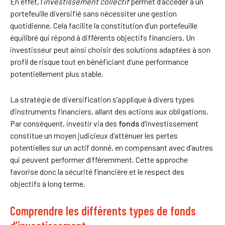
En effet, l’
investissement collectif
permet d’accéder à un
portefeuille diversifié sans nécessiter une gestion
quotidienne. Cela facilite la constitution d’un portefeuille
équilibré qui répond à différents objectifs financiers. Un
investisseur peut ainsi choisir des solutions adaptées à son
profil de risque tout en bénéficiant d’une performance
potentiellement plus stable.
La stratégie de diversification s’applique à divers types
d’instruments financiers, allant des actions aux obligations.
Par conséquent, investir via des
fonds
d’investissement
constitue un moyen judicieux d’atténuer les pertes
potentielles sur un actif donné, en compensant avec d’autres
qui peuvent performer différemment. Cette approche
favorise donc la sécurité financière et le respect des
objectifs à long terme.
Comprendre les différents types de fonds