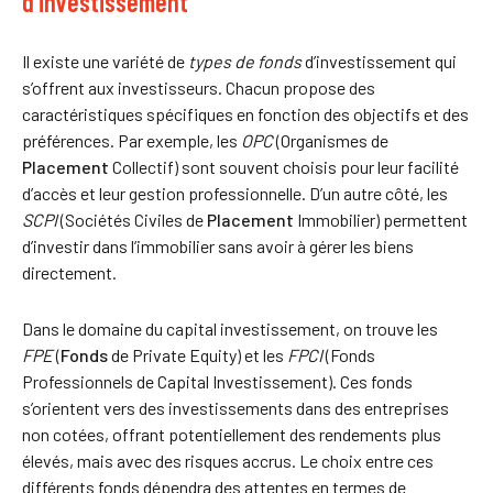
d’investissement
Il existe une variété de
types de fonds
d’investissement qui
s’offrent aux investisseurs. Chacun propose des
caractéristiques spécifiques en fonction des objectifs et des
préférences. Par exemple, les
OPC
(Organismes de
Placement
Collectif) sont souvent choisis pour leur facilité
d’accès et leur gestion professionnelle. D’un autre côté, les
SCPI
(Sociétés Civiles de
Placement
Immobilier) permettent
d’investir dans l’immobilier sans avoir à gérer les biens
directement.
Dans le domaine du capital investissement, on trouve les
FPE
(
Fonds
de Private Equity) et les
FPCI
(Fonds
Professionnels de Capital Investissement). Ces fonds
s’orientent vers des investissements dans des entreprises
non cotées, offrant potentiellement des rendements plus
élevés, mais avec des risques accrus. Le choix entre ces
différents fonds dépendra des attentes en termes de