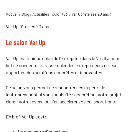
Accueil
/
Blog
/
Actualités Toulon (83)
/
Var Up fête ses 20 ans !
Var Up fête ses 20 ans !
Le salon Var Up
Var Up est l’unique salon de l’entreprise dans le Var. Il a pour
but de connecter et rassembler des entrepreneurs en leur
apportant des solutions concrètes et innovantes.
Ce salon vous permet de rencontrer des experts de
l’entrepreneuriat si vous souhaitez concrétiser votre projet,
élargir votre réseau ou bien accélérer vos collaborations.
En bref, Var Up c’est:
Un concentré d’expertises