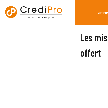
NOS CO
Les mis
offert