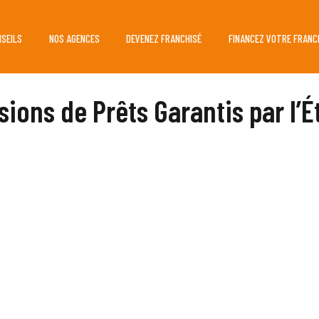
NSEILS
NOS AGENCES
DEVENEZ FRANCHISÉ
FINANCEZ VOTRE FRANC
sions de Prêts Garantis par l’É