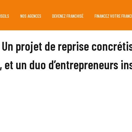
NSEILS
NOS AGENCES
DEVENEZ FRANCHISÉ
FINANCEZ VOTRE FRANC
 Un projet de reprise concréti
, et un duo d’entrepreneurs in