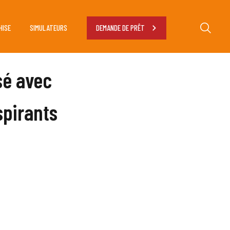
HISE
SIMULATEURS
DEMANDE DE PRÊT
sé avec
spirants